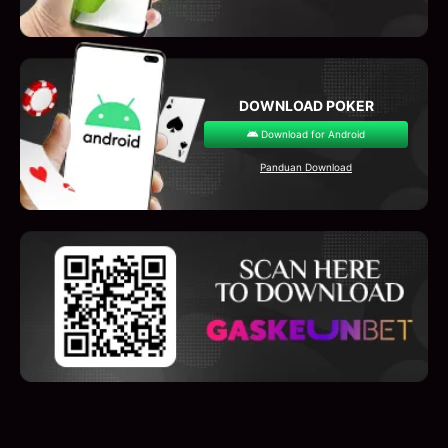
DOWNLOAD POKER
Download for Android
Panduan Download