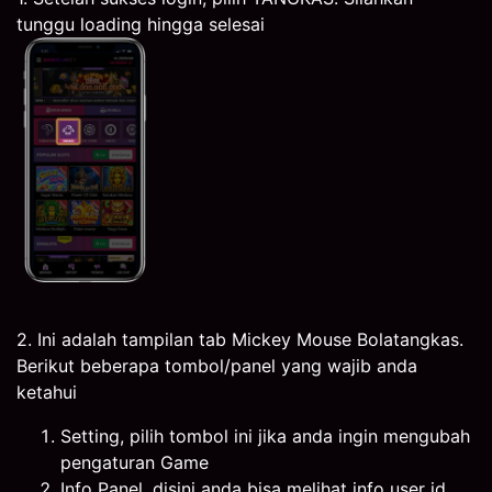
tunggu loading hingga selesai
2. Ini adalah tampilan tab Mickey Mouse Bolatangkas.
Berikut beberapa tombol/panel yang wajib anda
ketahui
Setting, pilih tombol ini jika anda ingin mengubah
pengaturan Game
Info Panel, disini anda bisa melihat info user id,