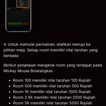
4. Untuk memulai permainan, silahkan menuju ke
pilihan meja. Setiap room memiliki nilai taruhan yang
berbeda
Berikut penjelasan mengenai room yang terdapat pada
Mickey Mouse Bolatangkas
Room 100 memiliki nilai taruhan 100 Rupiah
Room 500 memiliki nilai taruhan 500 Rupiah
Room 1K memiliki nilai taruhan 1000 Rupiah
Room 2.5K memiliki nilai taruhan 2500 Rupiah
Room 5K memiliki nilai taruhan 5000 Rupiah