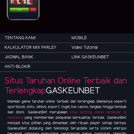
TENTANG KAMI
MOBILE
KALKULATOR MIX PARLEY
Video Tutorial
JADWAL BANK
LINK GASKEUNBET
ANTI-BLOKIR
Situs Taruhan Online Terbaik dan
Terlengkap
GASKEUNBET
Mainkan game taruhan online terbaik dan terlengkap dikelasnya seperti
sportbook, slots, idnlive, esport, togel, live casino, tangkas hingga tembak
ikan disini. GaskeunBet merupakan
situs betting online terbesar di
Indonesia
yang memberikan pelayanan berkualitas terbaik. GaskeunBet
menjadi situs pilihan yang dimainkan oleh ribuan player setiap harinya.
GaskeunBet didukung oleh teknologi terupdate serta sistem enkripsi
tercepat sehingga menyajikan permainaan bebas hambatan. Memiliki