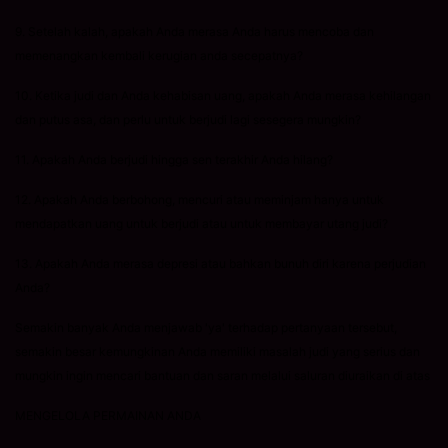
9. Setelah kalah, apakah Anda merasa Anda harus mencoba dan
memenangkan kembali kerugian anda secepatnya?
10. Ketika judi dan Anda kehabisan uang, apakah Anda merasa kehilangan
dan putus asa, dan perlu untuk berjudi lagi sesegera mungkin?
11. Apakah Anda berjudi hingga sen terakhir Anda hilang?
12. Apakah Anda berbohong, mencuri atau meminjam hanya untuk
mendapatkan uang untuk berjudi atau untuk membayar utang judi?
13. Apakah Anda merasa depresi atau bahkan bunuh diri karena perjudian
Anda?
Semakin banyak Anda menjawab 'ya' terhadap pertanyaan tersebut,
semakin besar kemungkinan Anda memiliki masalah judi yang serius dan
mungkin ingin mencari bantuan dan saran melalui saluran diuraikan di atas
MENGELOLA PERMAINAN ANDA