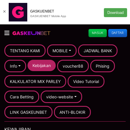
×
GASKUENBET
Download
GASKUENBET Mobile App
MASUK
DAFTAR
TENTANG KAMI
MOBILE
JADWAL BANK
Kebijakan
Info
voucher88
Phising
KALKULATOR MIX PARLEY
Video Tutorial
Cara Betting
video-website
LINK GASKEUNBET
ANTI-BLOKIR
KEWAJIBAN